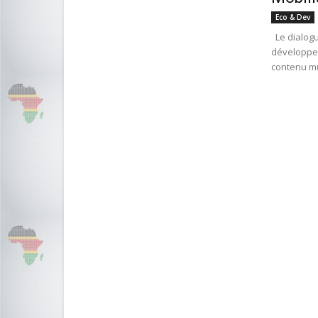
Eco & Dev
Le dialogu
développe
contenu mu