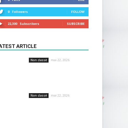
0
Followers
FOLLOW
22,300
Subscribers
SUBSCRIBE
ATEST ARTICLE
mai 22, 2026
Non classé
mai 22, 2026
Non classé