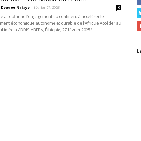
Doudou Ndiaye
-
février 27, 2025
0
e a réaffirmé l’engagement du continent à accélérer le
ment économique autonome et durable de l’Afrique Accéder au
ltimédia ADDIS-ABEBA, Éthiopie, 27 février 2025/...
L