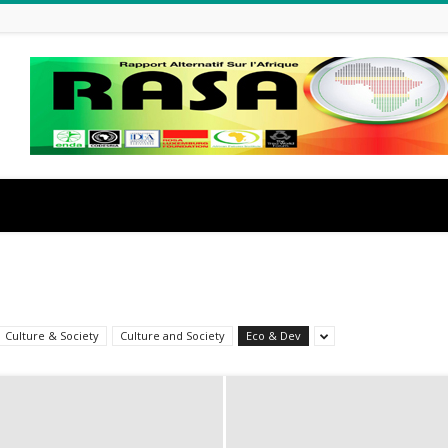
Culture & Society
Culture and Society
Eco & Dev