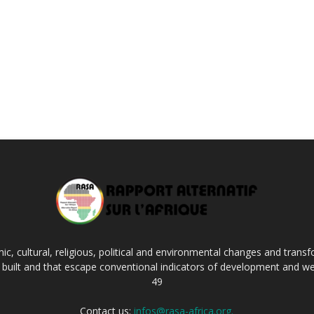
c, cultural, religious, political and environmental changes and transf
ng built and that escape conventional indicators of development and we
49
Contact us:
infos@rasa-africa.org.