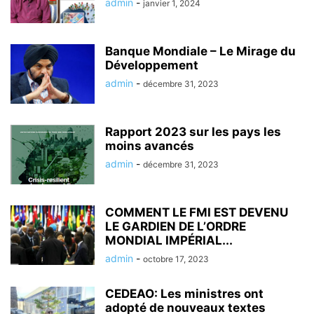
admin
-
janvier 1, 2024
Banque Mondiale – Le Mirage du
Développement
admin
-
décembre 31, 2023
Rapport 2023 sur les pays les
moins avancés
admin
-
décembre 31, 2023
COMMENT LE FMI EST DEVENU
LE GARDIEN DE L’ORDRE
MONDIAL IMPÉRIAL...
admin
-
octobre 17, 2023
CEDEAO: Les ministres ont
adopté de nouveaux textes