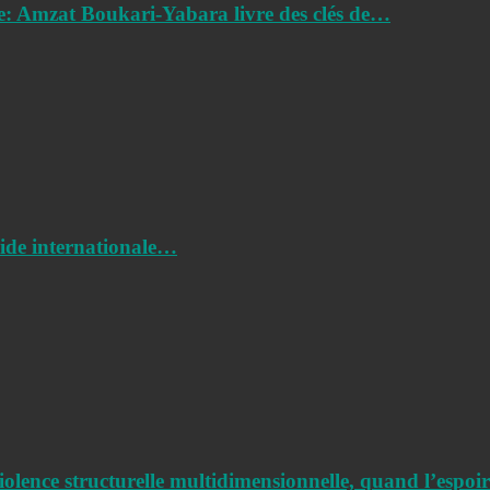
e: Amzat Boukari-Yabara livre des clés de…
aide internationale…
iolence structurelle multidimensionnelle, quand l’espo