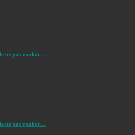
de ne pas vouloir…
de ne pas vouloir…