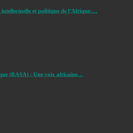
ntellectuelle et politique de l’Afrique:…
ique (RASA) : Une voix africaine…