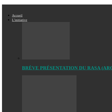
Accueil
L’initiative
BRÈVE PRÉSENTATION DU RASA (AROA 