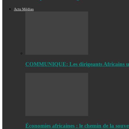
Actu Médias
COMMUNIQUE: Les dirigeants Africains uniss
Économies africaines : le chemin de la sou