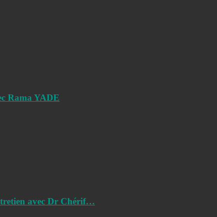
vec Rama YADE
tretien avec Dr Chérif…