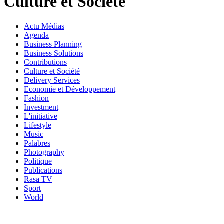
Culture et Société
Actu Médias
Agenda
Business Planning
Business Solutions
Contributions
Culture et Société
Delivery Services
Economie et Développement
Fashion
Investment
L'initiative
Lifestyle
Music
Palabres
Photography
Politique
Publications
Rasa TV
Sport
World