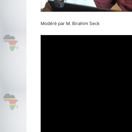
Modéré par M. Birahim Seck