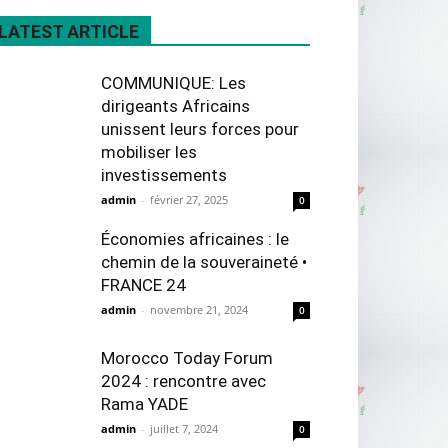
LATEST ARTICLE
COMMUNIQUE: Les
dirigeants Africains
unissent leurs forces pour
mobiliser les
investissements
admin
-
février 27, 2025
0
Économies africaines : le
chemin de la souveraineté •
FRANCE 24
admin
-
novembre 21, 2024
0
Morocco Today Forum
2024 : rencontre avec
Rama YADE
admin
-
juillet 7, 2024
0