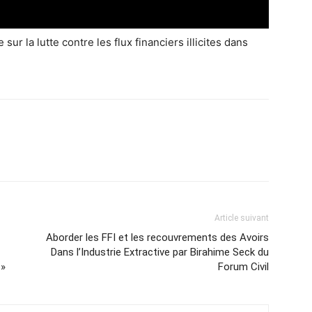
ur la lutte contre les flux financiers illicites dans
Article suivant
Aborder les FFI et les recouvrements des Avoirs
Dans l’Industrie Extractive par Birahime Seck du
 »
Forum Civil