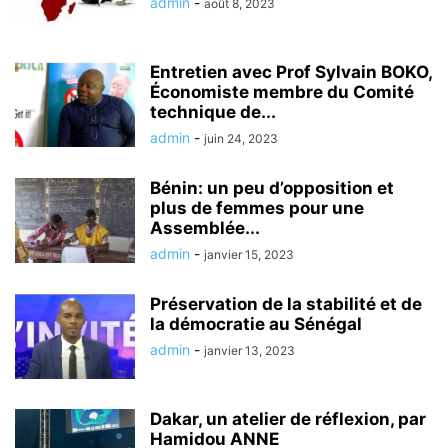
admin
-
août 8, 2023
Entretien avec Prof Sylvain BOKO,
Économiste membre du Comité
technique de...
admin
-
juin 24, 2023
Bénin: un peu d’opposition et
plus de femmes pour une
Assemblée...
admin
-
janvier 15, 2023
Préservation de la stabilité et de
la démocratie au Sénégal
admin
-
janvier 13, 2023
Dakar, un atelier de réflexion, par
Hamidou ANNE