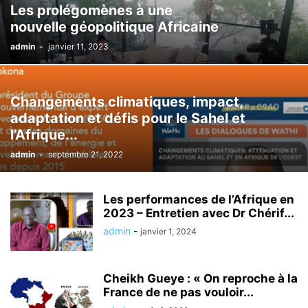
Les prolégomènes à une
nouvelle géopolitique Africaine
admin
-
janvier 11, 2023
Changements climatiques, impact,
adaptation et défis pour le Sahel et
l’Afrique...
admin
-
septembre 21, 2022
Les performances de l’Afrique en
2023 – Entretien avec Dr Chérif...
admin
-
janvier 1, 2024
Cheikh Gueye : « On reproche à la
France de ne pas vouloir...