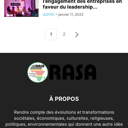
l’engagement des entreprises en
faveur du leadership...
admin
-
janvier 11, 2023
1
2
À PROPOS
Rendre compte des évolutions et transformations
sociétales, économiques, culturelles, religieuses,
politiques, environnementales qui donnent une autre idée